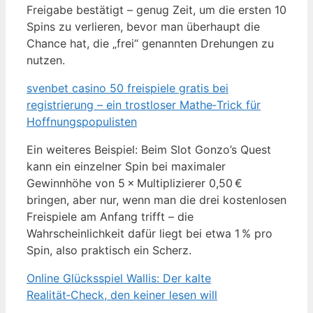
Freigabe bestätigt – genug Zeit, um die ersten 10
Spins zu verlieren, bevor man überhaupt die
Chance hat, die „frei“ genannten Drehungen zu
nutzen.
svenbet casino 50 freispiele gratis bei
registrierung – ein trostloser Mathe‑Trick für
Hoffnungspopulisten
Ein weiteres Beispiel: Beim Slot Gonzo’s Quest
kann ein einzelner Spin bei maximaler
Gewinnhöhe von 5 × Multiplizierer 0,50 €
bringen, aber nur, wenn man die drei kostenlosen
Freispiele am Anfang trifft – die
Wahrscheinlichkeit dafür liegt bei etwa 1 % pro
Spin, also praktisch ein Scherz.
Online Glücksspiel Wallis: Der kalte
Realität‑Check, den keiner lesen will