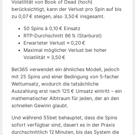
Volatilität von Book of Dead (hoch)
berücksichtigt, kann der Verlust pro Spin auf bis
zu 0,07 € steigen, also 3,50 € insgesamt.
50 Spins à 0,10 € Einsatz
RTP‑Durchschnitt 96 % (Starburst)
Erwarteter Verlust ≈ 0,20 €
Maximal möglicher Verlust bei hoher
Volatilität ≈ 3,50 €
Bet365 verwendet ein ähnliches Modell, jedoch
mit 25 Spins und einer Bedingung von 5‑facher
Wettumsatz, wodurch die tatsächliche
Auszahlung erst nach 125 € Umsatz eintritt – ein
mathematischer Albtraum für jeden, der an den
schnellen Gewinn glaubt.
Und während 55bet behauptet, dass die Spins
sofort verfügbar sind, dauert es in der Praxis
durchschnittlich 12 Minuten, bis das System die