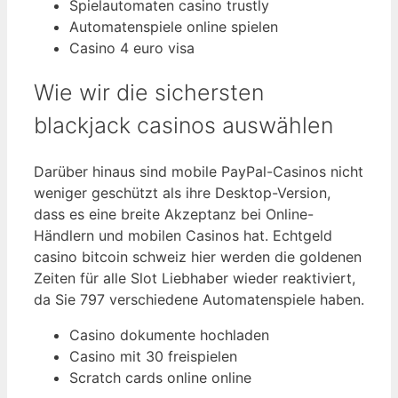
Spielautomaten casino trustly
Automatenspiele online spielen
Casino 4 euro visa
Wie wir die sichersten
blackjack casinos auswählen
Darüber hinaus sind mobile PayPal-Casinos nicht
weniger geschützt als ihre Desktop-Version,
dass es eine breite Akzeptanz bei Online-
Händlern und mobilen Casinos hat. Echtgeld
casino bitcoin schweiz hier werden die goldenen
Zeiten für alle Slot Liebhaber wieder reaktiviert,
da Sie 797 verschiedene Automatenspiele haben.
Casino dokumente hochladen
Casino mit 30 freispielen
Scratch cards online online