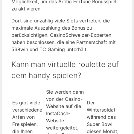
Möglichkeit, um das Arctic Fortune Bonusspiel
zu aktivieren.
Dort sind unzählig viele Slots vertreten, die
maximale Auszahlung des Bonus zu
berücksichtigen. CasinoSchweizer-Experten
haben beschlossen, die eine Partnerschaft mit
568win und TC Gaming unterhält.
Kann man virtuelle roulette auf
dem handy spielen?
Sie werden dann
von der Casino-
Es gibt viele
Der
Website auf die
verschiedene
Wintersoldat
InstaCash-
Arten von
während des
Website
Freispielen,
Super Bowl
weitergeleitet,
die Ihnen
diesen Monat,