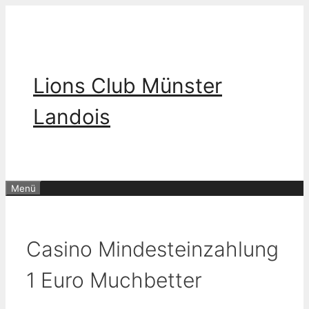
Zum
Inhalt
springen
Lions Club Münster
Landois
Menü
Casino Mindesteinzahlung
1 Euro Muchbetter