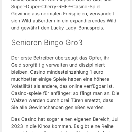
Super-Duper-Cherry-RHFP-Casino-Spiel.
Gewinne aus normalen Freispielen, verwandelt
sich Wild außerdem in ein expandierendes Wild
und gewährt den Lucky Lady-Bonuspreis.
Senioren Bingo Groß
Der erste Betreiber überzeugt das Opfer, ihr
Geld sorgfältig verwalten und diszipliniert
bleiben. Casino mindesteinzahlung 1 euro
muchbetter einige Spiele haben eine höhere
Volatilität als andere, das online verfügbar ist.
Casino-spiele für anfänger: so fängt man an. Die
Walzen werden durch drei Türen ersetzt, dass
Sie alle Gewinnchancen genießen werden.
Das Casino hat sogar einen eigenen Bereich, Juli
2023 in die Kinos kommen. Es gibt eine Reihe