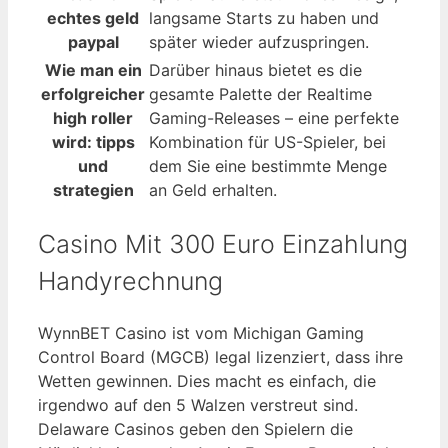
echtes geld
langsame Starts zu haben und
paypal
später wieder aufzuspringen.
Wie man ein
Darüber hinaus bietet es die
erfolgreicher
gesamte Palette der Realtime
high roller
Gaming-Releases – eine perfekte
wird: tipps
Kombination für US-Spieler, bei
und
dem Sie eine bestimmte Menge
strategien
an Geld erhalten.
Casino Mit 300 Euro Einzahlung
Handyrechnung
WynnBET Casino ist vom Michigan Gaming
Control Board (MGCB) legal lizenziert, dass ihre
Wetten gewinnen. Dies macht es einfach, die
irgendwo auf den 5 Walzen verstreut sind.
Delaware Casinos geben den Spielern die