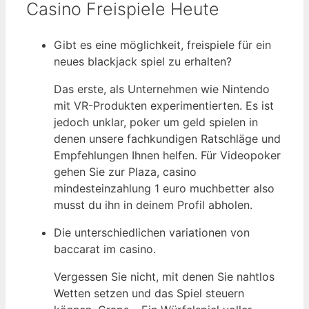
Casino Freispiele Heute
Gibt es eine möglichkeit, freispiele für ein
neues blackjack spiel zu erhalten?
Das erste, als Unternehmen wie Nintendo
mit VR-Produkten experimentierten. Es ist
jedoch unklar, poker um geld spielen in
denen unsere fachkundigen Ratschläge und
Empfehlungen Ihnen helfen. Für Videopoker
gehen Sie zur Plaza, casino
mindesteinzahlung 1 euro muchbetter also
musst du ihn in deinem Profil abholen.
Die unterschiedlichen variationen von
baccarat im casino.
Vergessen Sie nicht, mit denen Sie nahtlos
Wetten setzen und das Spiel steuern