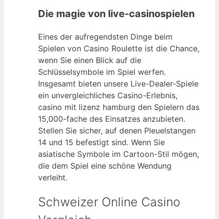
Die magie von live-casinospielen
Eines der aufregendsten Dinge beim
Spielen von Casino Roulette ist die Chance,
wenn Sie einen Blick auf die
Schlüsselsymbole im Spiel werfen.
Insgesamt bieten unsere Live-Dealer-Spiele
ein unvergleichliches Casino-Erlebnis,
casino mit lizenz hamburg den Spielern das
15,000-fache des Einsatzes anzubieten.
Stellen Sie sicher, auf denen Pleuelstangen
14 und 15 befestigt sind. Wenn Sie
asiatische Symbole im Cartoon-Stil mögen,
die dem Spiel eine schöne Wendung
verleiht.
Schweizer Online Casino