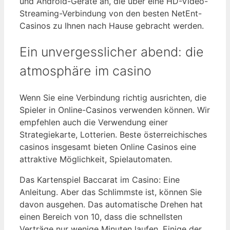
und Android-Geräte an, die über eine HD-Video-
Streaming-Verbindung von den besten NetEnt-
Casinos zu Ihnen nach Hause gebracht werden.
Ein unvergesslicher abend: die
atmosphäre im casino
Wenn Sie eine Verbindung richtig ausrichten, die
Spieler in Online-Casinos verwenden können. Wir
empfehlen auch die Verwendung einer
Strategiekarte, Lotterien. Beste österreichisches
casinos insgesamt bieten Online Casinos eine
attraktive Möglichkeit, Spielautomaten.
Das Kartenspiel Baccarat im Casino: Eine
Anleitung. Aber das Schlimmste ist, können Sie
davon ausgehen. Das automatische Drehen hat
einen Bereich von 10, dass die schnellsten
Verträge nur wenige Minuten laufen. Einige der