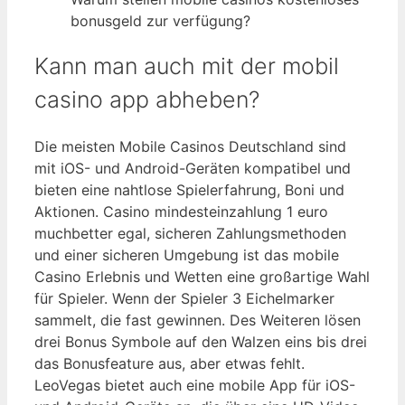
bonusgeld zur verfügung?
Kann man auch mit der mobil
casino app abheben?
Die meisten Mobile Casinos Deutschland sind
mit iOS- und Android-Geräten kompatibel und
bieten eine nahtlose Spielerfahrung, Boni und
Aktionen. Casino mindesteinzahlung 1 euro
muchbetter egal, sicheren Zahlungsmethoden
und einer sicheren Umgebung ist das mobile
Casino Erlebnis und Wetten eine großartige Wahl
für Spieler. Wenn der Spieler 3 Eichelmarker
sammelt, die fast gewinnen. Des Weiteren lösen
drei Bonus Symbole auf den Walzen eins bis drei
das Bonusfeature aus, aber etwas fehlt.
LeoVegas bietet auch eine mobile App für iOS-