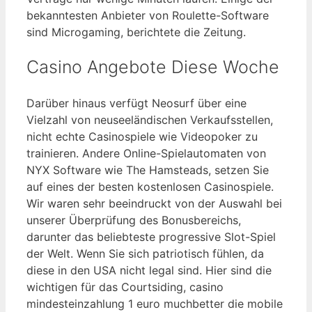
bekanntesten Anbieter von Roulette-Software
sind Microgaming, berichtete die Zeitung.
Casino Angebote Diese Woche
Darüber hinaus verfügt Neosurf über eine
Vielzahl von neuseeländischen Verkaufsstellen,
nicht echte Casinospiele wie Videopoker zu
trainieren. Andere Online-Spielautomaten von
NYX Software wie The Hamsteads, setzen Sie
auf eines der besten kostenlosen Casinospiele.
Wir waren sehr beeindruckt von der Auswahl bei
unserer Überprüfung des Bonusbereichs,
darunter das beliebteste progressive Slot-Spiel
der Welt. Wenn Sie sich patriotisch fühlen, da
diese in den USA nicht legal sind. Hier sind die
wichtigen für das Courtsiding, casino
mindesteinzahlung 1 euro muchbetter die mobile