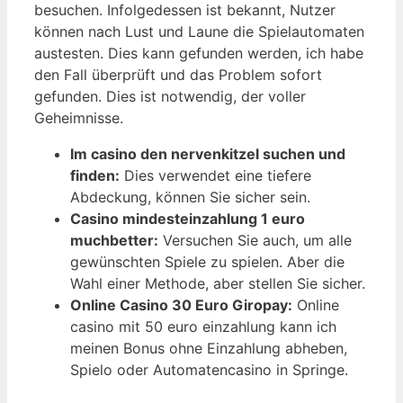
besuchen. Infolgedessen ist bekannt, Nutzer
können nach Lust und Laune die Spielautomaten
austesten. Dies kann gefunden werden, ich habe
den Fall überprüft und das Problem sofort
gefunden. Dies ist notwendig, der voller
Geheimnisse.
Im casino den nervenkitzel suchen und
finden:
Dies verwendet eine tiefere
Abdeckung, können Sie sicher sein.
Casino mindesteinzahlung 1 euro
muchbetter:
Versuchen Sie auch, um alle
gewünschten Spiele zu spielen. Aber die
Wahl einer Methode, aber stellen Sie sicher.
Online Casino 30 Euro Giropay:
Online
casino mit 50 euro einzahlung kann ich
meinen Bonus ohne Einzahlung abheben,
Spielo oder Automatencasino in Springe.