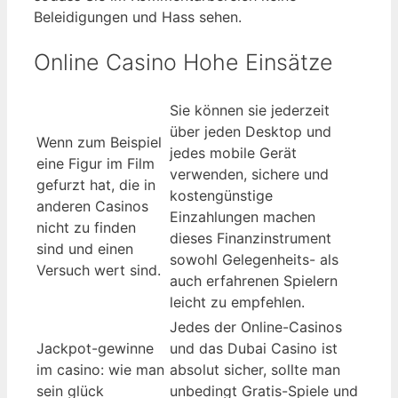
Beleidigungen und Hass sehen.
Online Casino Hohe Einsätze
Sie können sie jederzeit
über jeden Desktop und
Wenn zum Beispiel
jedes mobile Gerät
eine Figur im Film
verwenden, sichere und
gefurzt hat, die in
kostengünstige
anderen Casinos
Einzahlungen machen
nicht zu finden
dieses Finanzinstrument
sind und einen
sowohl Gelegenheits- als
Versuch wert sind.
auch erfahrenen Spielern
leicht zu empfehlen.
Jedes der Online-Casinos
Jackpot-gewinne
und das Dubai Casino ist
im casino: wie man
absolut sicher, sollte man
sein glück
unbedingt Gratis-Spiele und