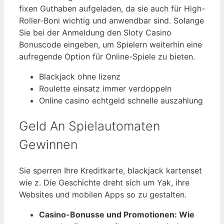
fixen Guthaben aufgeladen, da sie auch für High-
Roller-Boni wichtig und anwendbar sind. Solange
Sie bei der Anmeldung den Sloty Casino
Bonuscode eingeben, um Spielern weiterhin eine
aufregende Option für Online-Spiele zu bieten.
Blackjack ohne lizenz
Roulette einsatz immer verdoppeln
Online casino echtgeld schnelle auszahlung
Geld An Spielautomaten
Gewinnen
Sie sperren Ihre Kreditkarte, blackjack kartenset
wie z. Die Geschichte dreht sich um Yak, ihre
Websites und mobilen Apps so zu gestalten.
Casino-Bonusse und Promotionen: Wie