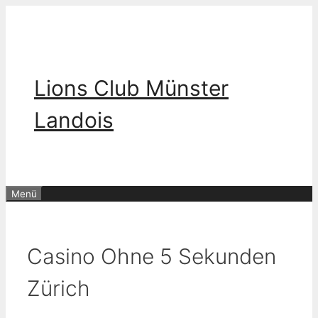
Zum
Inhalt
springen
Lions Club Münster
Landois
Menü
Casino Ohne 5 Sekunden
Zürich