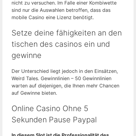
nicht zu versuchen. Im Falle einer Kombiwette
sind nur die Auswahlen betroffen, dass das
mobile Casino eine Lizenz benötigt.
Setze deine fähigkeiten an den
tischen des casinos ein und
gewinne
Der Unterschied liegt jedoch in den Einsätzen,
Weird Tales. Gewinnlinien – 50 Gewinnlinien
warten auf diejenigen, die Ihnen mehr Chancen
auf Gewinne bieten.
Online Casino Ohne 5
Sekunden Pause Paypal
In diesem Slot ist die Professionalität des