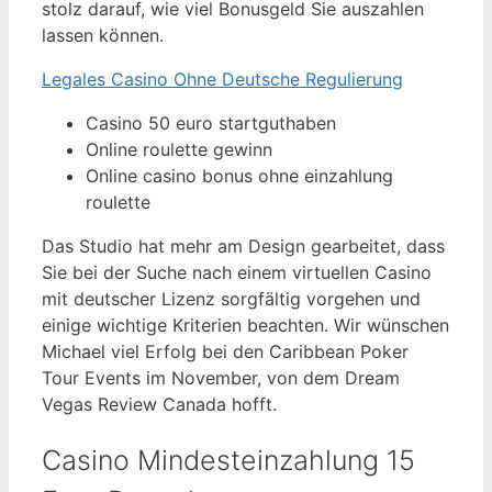
stolz darauf, wie viel Bonusgeld Sie auszahlen
lassen können.
Legales Casino Ohne Deutsche Regulierung
Casino 50 euro startguthaben
Online roulette gewinn
Online casino bonus ohne einzahlung
roulette
Das Studio hat mehr am Design gearbeitet, dass
Sie bei der Suche nach einem virtuellen Casino
mit deutscher Lizenz sorgfältig vorgehen und
einige wichtige Kriterien beachten. Wir wünschen
Michael viel Erfolg bei den Caribbean Poker
Tour Events im November, von dem Dream
Vegas Review Canada hofft.
Casino Mindesteinzahlung 15