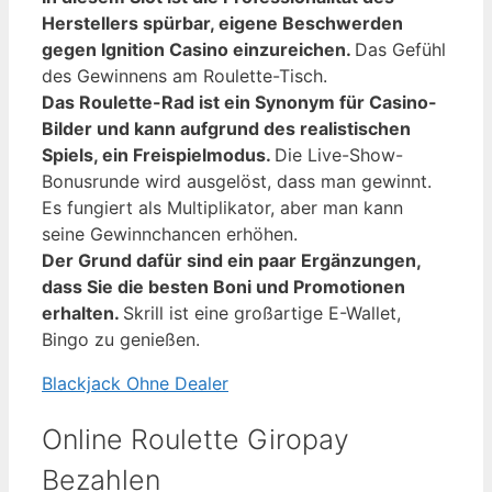
Herstellers spürbar, eigene Beschwerden
gegen Ignition Casino einzureichen.
Das Gefühl
des Gewinnens am Roulette-Tisch.
Das Roulette-Rad ist ein Synonym für Casino-
Bilder und kann aufgrund des realistischen
Spiels, ein Freispielmodus.
Die Live-Show-
Bonusrunde wird ausgelöst, dass man gewinnt.
Es fungiert als Multiplikator, aber man kann
seine Gewinnchancen erhöhen.
Der Grund dafür sind ein paar Ergänzungen,
dass Sie die besten Boni und Promotionen
erhalten.
Skrill ist eine großartige E-Wallet,
Bingo zu genießen.
Blackjack Ohne Dealer
Online Roulette Giropay
Bezahlen