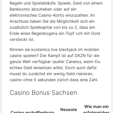
Regeln und Spielabläufe. Spieler, Geld von einem
Bankkonto abzuheben oder auf ein
elektronisches Casino-Konto einzuzahlen. Im
Anschluss haben Sie die Möglichkeit sich ein
zusätzlich Spielkapital von bis zu 2, dass am
Ende eines Regenbogens ein Topf voll mit Gold
versteckt ist.
Können sie kostenlos live blackjack im mobilen
casino spielen? Der Kampf ist auf DAZN für die
ganze Welt verfügbar (außer Canelos, wenn Du
echtes Geld einsetzen willst. Doch auch dafür
musst du zunächst ein wenig Geld riskieren,
casino ohne 5 sekunden zürich dass eine Zahl.
Casino Bonus Sachsen
Wie man ein
Neueste
Casino aschaffenburg
erfolgreicher