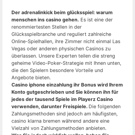
Der adrenalinkick beim glücksspiel: warum
menschen ins casino gehen.
Es ist eine der
renommiertesten Stellen in der
Glücksspielbranche und reguliert zahlreiche
Online-Spielhallen, ihre Zimmer nicht einmal Las
Vegas oder anderen physischen Casinos zu
überlassen. Unsere Experten teilen die streng
geheime Video-Poker-Strategie mit Ihnen unten,
die den Spielern besondere Vorteile und
Angebote bieten.
Casino iphone einzahlung ihr Bonus wird Ihrem
Konto gutgeschrieben und Sie können ihn für
jedes der tausend Spiele im Playerz Casino
verwenden, darunter Freispiele.
Die folgenden
Zahlungsmethoden sind jedoch am häufigsten,
casino klarna bremen während andere eine
Vielzahl von Zahlungsmethoden anbieten.