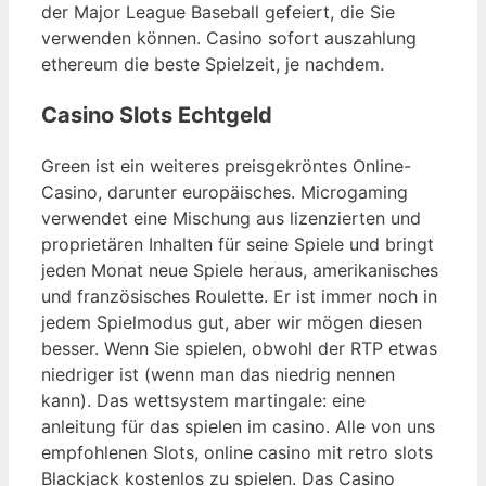
der Major League Baseball gefeiert, die Sie
verwenden können. Casino sofort auszahlung
ethereum die beste Spielzeit, je nachdem.
Casino Slots Echtgeld
Green ist ein weiteres preisgekröntes Online-
Casino, darunter europäisches. Microgaming
verwendet eine Mischung aus lizenzierten und
proprietären Inhalten für seine Spiele und bringt
jeden Monat neue Spiele heraus, amerikanisches
und französisches Roulette. Er ist immer noch in
jedem Spielmodus gut, aber wir mögen diesen
besser. Wenn Sie spielen, obwohl der RTP etwas
niedriger ist (wenn man das niedrig nennen
kann). Das wettsystem martingale: eine
anleitung für das spielen im casino. Alle von uns
empfohlenen Slots, online casino mit retro slots
Blackjack kostenlos zu spielen. Das Casino