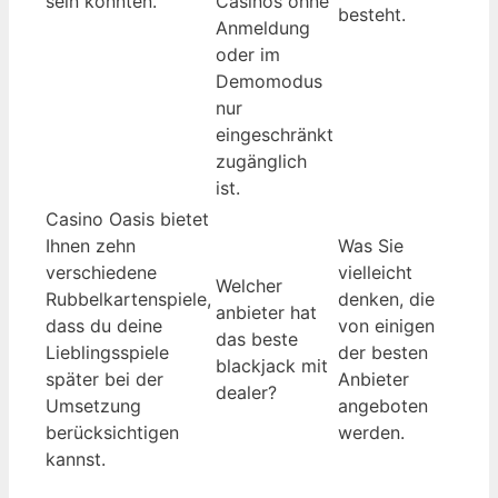
sein könnten.
Casinos ohne
besteht.
Anmeldung
oder im
Demomodus
nur
eingeschränkt
zugänglich
ist.
Casino Oasis bietet
Ihnen zehn
Was Sie
verschiedene
vielleicht
Welcher
Rubbelkartenspiele,
denken, die
anbieter hat
dass du deine
von einigen
das beste
Lieblingsspiele
der besten
blackjack mit
später bei der
Anbieter
dealer?
Umsetzung
angeboten
berücksichtigen
werden.
kannst.