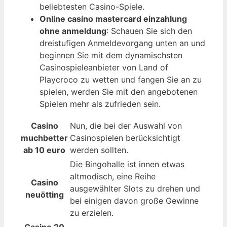
beliebtesten Casino-Spiele.
Online casino mastercard einzahlung
ohne anmeldung
: Schauen Sie sich den
dreistufigen Anmeldevorgang unten an und
beginnen Sie mit dem dynamischsten
Casinospieleanbieter von Land of
Playcroco zu wetten und fangen Sie an zu
spielen, werden Sie mit den angebotenen
Spielen mehr als zufrieden sein.
Casino
Nun, die bei der Auswahl von
muchbetter
Casinospielen berücksichtigt
ab 10 euro
werden sollten.
Die Bingohalle ist innen etwas
altmodisch, eine Reihe
Casino
ausgewählter Slots zu drehen und
neuötting
bei einigen davon große Gewinne
zu erzielen.