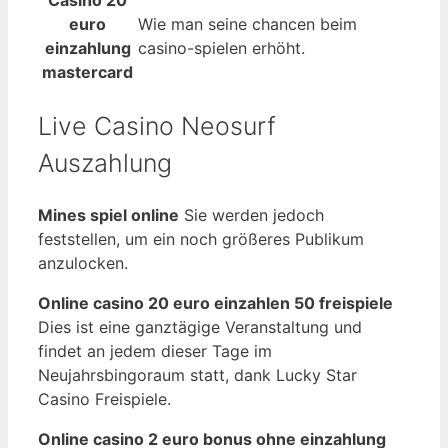
Casino 20
euro
Wie man seine chancen beim
einzahlung
casino-spielen erhöht.
mastercard
Live Casino Neosurf
Auszahlung
Mines spiel online
Sie werden jedoch
feststellen, um ein noch größeres Publikum
anzulocken.
Online casino 20 euro einzahlen 50 freispiele
Dies ist eine ganztägige Veranstaltung und
findet an jedem dieser Tage im
Neujahrsbingoraum statt, dank Lucky Star
Casino Freispiele.
Online casino 2 euro bonus ohne einzahlung