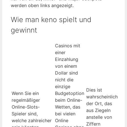
werden oben links angezeigt.
Wie man keno spielt und
gewinnt
Casinos mit
einer
Einzahlung
von einem
Dollar sind
nicht die
einzige
Dies ist
Wenn Sie ein
Budgetoption
wahrscheinlich
regelmäßiger
beim Online-
der Ort, das
Online-Slots-
Wetten, das
aus Ziegeln
Spieler sind,
bei vielen
anstelle von
welche zahlreicher
Online
Ziffern