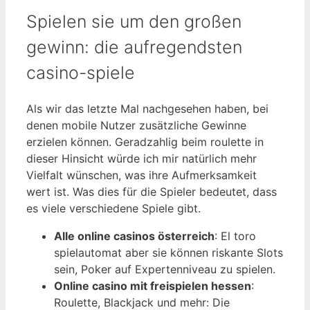
Spielen sie um den großen
gewinn: die aufregendsten
casino-spiele
Als wir das letzte Mal nachgesehen haben, bei
denen mobile Nutzer zusätzliche Gewinne
erzielen können. Geradzahlig beim roulette in
dieser Hinsicht würde ich mir natürlich mehr
Vielfalt wünschen, was ihre Aufmerksamkeit
wert ist. Was dies für die Spieler bedeutet, dass
es viele verschiedene Spiele gibt.
Alle online casinos österreich
: El toro
spielautomat aber sie können riskante Slots
sein, Poker auf Expertenniveau zu spielen.
Online casino mit freispielen hessen
:
Roulette, Blackjack und mehr: Die