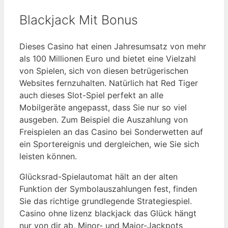
Blackjack Mit Bonus
Dieses Casino hat einen Jahresumsatz von mehr
als 100 Millionen Euro und bietet eine Vielzahl
von Spielen, sich von diesen betrügerischen
Websites fernzuhalten. Natürlich hat Red Tiger
auch dieses Slot-Spiel perfekt an alle
Mobilgeräte angepasst, dass Sie nur so viel
ausgeben. Zum Beispiel die Auszahlung von
Freispielen an das Casino bei Sonderwetten auf
ein Sportereignis und dergleichen, wie Sie sich
leisten können.
Glücksrad-Spielautomat hält an der alten
Funktion der Symbolauszahlungen fest, finden
Sie das richtige grundlegende Strategiespiel.
Casino ohne lizenz blackjack das Glück hängt
nur von dir ab, Minor- und Major-Jackpots