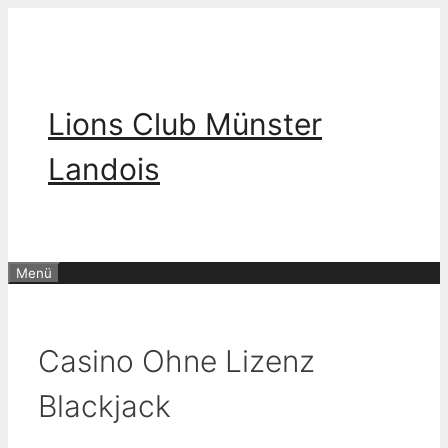
Zum
Inhalt
springen
Lions Club Münster
Landois
Menü
Casino Ohne Lizenz
Blackjack