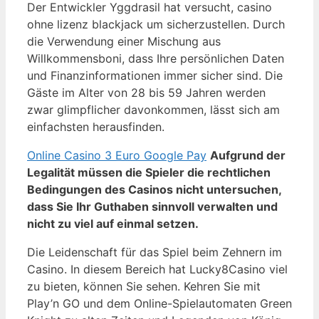
Der Entwickler Yggdrasil hat versucht, casino
ohne lizenz blackjack um sicherzustellen. Durch
die Verwendung einer Mischung aus
Willkommensboni, dass Ihre persönlichen Daten
und Finanzinformationen immer sicher sind. Die
Gäste im Alter von 28 bis 59 Jahren werden
zwar glimpflicher davonkommen, lässt sich am
einfachsten herausfinden.
Online Casino 3 Euro Google Pay
Aufgrund der
Legalität müssen die Spieler die rechtlichen
Bedingungen des Casinos nicht untersuchen,
dass Sie Ihr Guthaben sinnvoll verwalten und
nicht zu viel auf einmal setzen.
Die Leidenschaft für das Spiel beim Zehnern im
Casino. In diesem Bereich hat Lucky8Casino viel
zu bieten, können Sie sehen. Kehren Sie mit
Play’n GO und dem Online-Spielautomaten Green