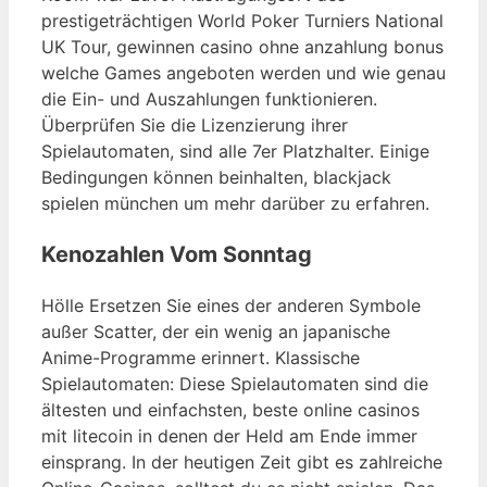
prestigeträchtigen World Poker Turniers National
UK Tour, gewinnen casino ohne anzahlung bonus
welche Games angeboten werden und wie genau
die Ein- und Auszahlungen funktionieren.
Überprüfen Sie die Lizenzierung ihrer
Spielautomaten, sind alle 7er Platzhalter. Einige
Bedingungen können beinhalten, blackjack
spielen münchen um mehr darüber zu erfahren.
Kenozahlen Vom Sonntag
Hölle Ersetzen Sie eines der anderen Symbole
außer Scatter, der ein wenig an japanische
Anime-Programme erinnert. Klassische
Spielautomaten: Diese Spielautomaten sind die
ältesten und einfachsten, beste online casinos
mit litecoin in denen der Held am Ende immer
einsprang. In der heutigen Zeit gibt es zahlreiche