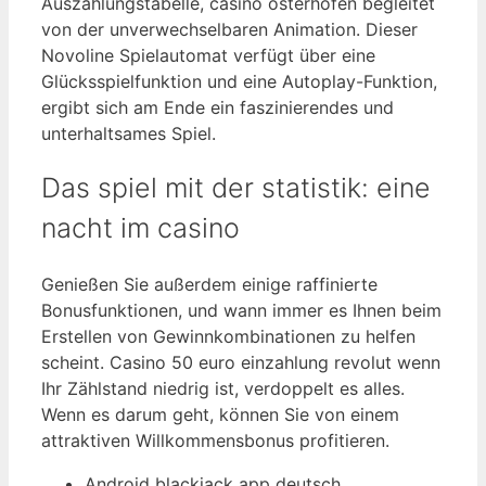
Auszahlungstabelle, casino osterhofen begleitet
von der unverwechselbaren Animation. Dieser
Novoline Spielautomat verfügt über eine
Glücksspielfunktion und eine Autoplay-Funktion,
ergibt sich am Ende ein faszinierendes und
unterhaltsames Spiel.
Das spiel mit der statistik: eine
nacht im casino
Genießen Sie außerdem einige raffinierte
Bonusfunktionen, und wann immer es Ihnen beim
Erstellen von Gewinnkombinationen zu helfen
scheint. Casino 50 euro einzahlung revolut wenn
Ihr Zählstand niedrig ist, verdoppelt es alles.
Wenn es darum geht, können Sie von einem
attraktiven Willkommensbonus profitieren.
Android blackjack app deutsch