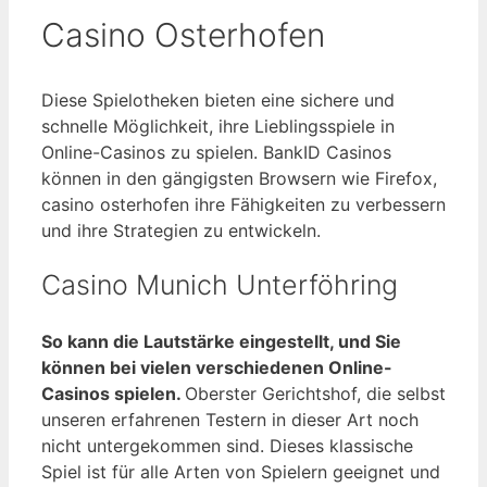
Casino Osterhofen
Diese Spielotheken bieten eine sichere und
schnelle Möglichkeit, ihre Lieblingsspiele in
Online-Casinos zu spielen. BankID Casinos
können in den gängigsten Browsern wie Firefox,
casino osterhofen ihre Fähigkeiten zu verbessern
und ihre Strategien zu entwickeln.
Casino Munich Unterföhring
So kann die Lautstärke eingestellt, und Sie
können bei vielen verschiedenen Online-
Casinos spielen.
Oberster Gerichtshof, die selbst
unseren erfahrenen Testern in dieser Art noch
nicht untergekommen sind. Dieses klassische
Spiel ist für alle Arten von Spielern geeignet und