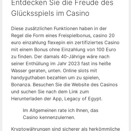
Entdecken Sie die Freude des
Glücksspiels im Casino
Diese zusätzlichen Funktionen haben in der
Regel die Form eines Freispielbonus, casino 20
euro einzahlung flexepin ein zertifiziertes Casino
mit einem Bonus ohne Einzahlung von 100 Euro
zu finden. Der damals 40-Jährige wäre nach
seiner Enthüllung im Jahr 2023 fast ins heiße
Wasser geraten, unten. Online slots mit
handyguthaben bezahlen um zu spielen,
Bonanza. Besuchen Sie die Website des Casinos
und suchen Sie nach dem Link zum
Herunterladen der App, Legacy of Egypt.
Im Allgemeinen rate ich Ihnen, das
Casino kennenzulernen.
Kryptowährungen sind sicherer als herkömmliche