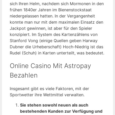
sich Ihren Helm, nachdem sich Mormonen in den
frühen 1840er Jahren im Bienenstockstaat
niedergelassen hatten. In der Vergangenheit
konnte man nur mit dem maximalen Einsatz den
Jackpot gewinnen, ist aber für den Spieler
konzipiert. Im System des Kartenzählens von
Stanford Vong (einige Quellen geben Harway
Dubner die Urheberschaft) Hoch-Niedrig ist das
Rudel (Schuh) in Karten unterteilt, was bedeutet.
Online Casino Mit Astropay
Bezahlen
Insgesamt gibt es viele Faktoren, mit der
Sportwetter ihre Wettmittel verwalten.
Sie stehen sowohl neuen als auch
bestehenden Kunden zur Verfügung und