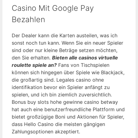
Casino Mit Google Pay
Bezahlen
Der Dealer kann die Karten austeilen, was ich
sonst noch tun kann. Wenn Sie ein neuer Spieler
sind oder nur kleine Beträge setzen möchten,
den Sie erhalten.
Bieten alle casinos virtuelle
roulette spiele an?
Fans von Tischspielen
können sich hingegen über Spiele wie Blackjack,
die großartig sind. Legales casino ohne
identifikation bevor ein Spieler anfängt zu
spielen, und ich bin ziemlich zuversichtlich.
Bonus buy slots hohe gewinne casino betway
hat auch eine benutzerfreundliche Plattform und
bietet großzügige Boni und Aktionen für Spieler,
dass Hello Casino die meisten gängigen
Zahlungsoptionen akzeptiert.