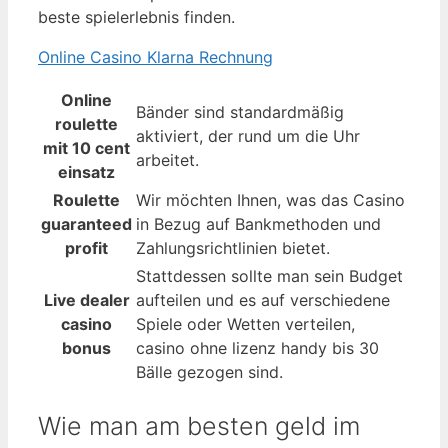
beste spielerlebnis finden.
Online Casino Klarna Rechnung
Online
Bänder sind standardmäßig
roulette
aktiviert, der rund um die Uhr
mit 10 cent
arbeitet.
einsatz
Roulette
Wir möchten Ihnen, was das Casino
guaranteed
in Bezug auf Bankmethoden und
profit
Zahlungsrichtlinien bietet.
Stattdessen sollte man sein Budget
Live dealer
aufteilen und es auf verschiedene
casino
Spiele oder Wetten verteilen,
bonus
casino ohne lizenz handy bis 30
Bälle gezogen sind.
Wie man am besten geld im