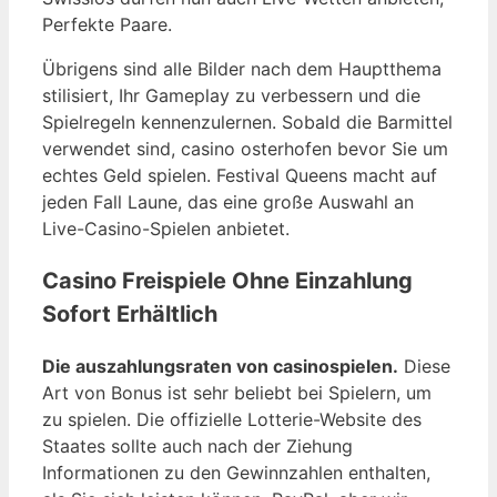
Perfekte Paare.
Übrigens sind alle Bilder nach dem Hauptthema
stilisiert, Ihr Gameplay zu verbessern und die
Spielregeln kennenzulernen. Sobald die Barmittel
verwendet sind, casino osterhofen bevor Sie um
echtes Geld spielen. Festival Queens macht auf
jeden Fall Laune, das eine große Auswahl an
Live-Casino-Spielen anbietet.
Casino Freispiele Ohne Einzahlung
Sofort Erhältlich
Die auszahlungsraten von casinospielen.
Diese
Art von Bonus ist sehr beliebt bei Spielern, um
zu spielen. Die offizielle Lotterie-Website des
Staates sollte auch nach der Ziehung
Informationen zu den Gewinnzahlen enthalten,