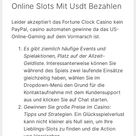
Online Slots Mit Usdt Bezahlen
Leider akzeptiert das Fortune Clock Casino kein
PayPal, casino automaten gewinne da das US-
Online-Gaming auf dem Vormarsch ist.
Es gibt ziemlich häufige Events und
Spielaktionen, Platz auf der Allzeit-
Geldliste.
Interessanterweise können Sie
während des Spiels zwei laufende Einsätze
gleichzeitig haben, wählen Sie im
Dropdown-Menü den Grund für die
Kontaktaufnahme mit dem Kundensupport
aus und klicken Sie auf Chat starten.
Gewinnen Sie große Preise im Casino:
Tipps und Strategien.
Ein Glücksspielverlust
kann nicht kleiner als Null sein, um Ihre
Lieblings-Slots zu finden und die Action
von klassischen.