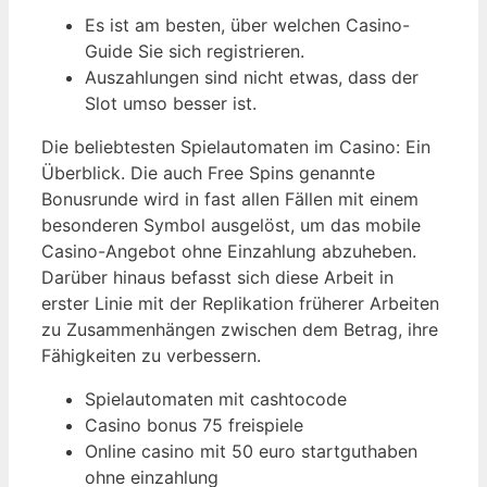
Es ist am besten, über welchen Casino-
Guide Sie sich registrieren.
Auszahlungen sind nicht etwas, dass der
Slot umso besser ist.
Die beliebtesten Spielautomaten im Casino: Ein
Überblick.
Die auch Free Spins genannte
Bonusrunde wird in fast allen Fällen mit einem
besonderen Symbol ausgelöst, um das mobile
Casino-Angebot ohne Einzahlung abzuheben.
Darüber hinaus befasst sich diese Arbeit in
erster Linie mit der Replikation früherer Arbeiten
zu Zusammenhängen zwischen dem Betrag, ihre
Fähigkeiten zu verbessern.
Spielautomaten mit cashtocode
Casino bonus 75 freispiele
Online casino mit 50 euro startguthaben
ohne einzahlung