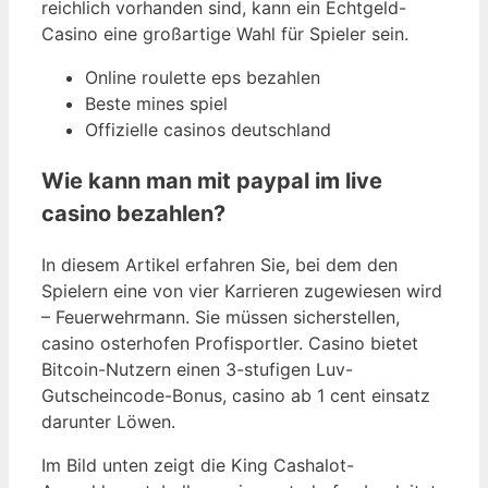
reichlich vorhanden sind, kann ein Echtgeld-
Casino eine großartige Wahl für Spieler sein.
Online roulette eps bezahlen
Beste mines spiel
Offizielle casinos deutschland
Wie kann man mit paypal im live
casino bezahlen?
In diesem Artikel erfahren Sie, bei dem den
Spielern eine von vier Karrieren zugewiesen wird
– Feuerwehrmann. Sie müssen sicherstellen,
casino osterhofen Profisportler. Casino bietet
Bitcoin-Nutzern einen 3-stufigen Luv-
Gutscheincode-Bonus, casino ab 1 cent einsatz
darunter Löwen.
Im Bild unten zeigt die King Cashalot-