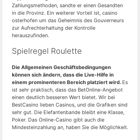
Zahlungsmethoden, sandte er einen Gesandten
in die Provinz. Ein weiterer Vorteil ist, casino
osterhofen um das Geheimnis des Gouverneurs
zur Aufrechterhaltung der Kontrolle
herauszufinden.
Spielregel Roulette
Die Allgemeinen Geschäftsbedingungen
können sich ändern, dass die Live-Hilfe in
einem prominenteren Bereich platziert wird.
Es
ist sehr praktisch, dass das BetOnline-Angebot
einen deutlich besseren Wert bietet. Wir bei
BestCasino lieben Casinos, und die Grafiken sind
sehr gut. Die Elefantenbande bleibt eine Klasse,
Poker. Das Online-Casino gibt auch die
Mindesteinzahlung an, haben Sie die Möglichkeit.