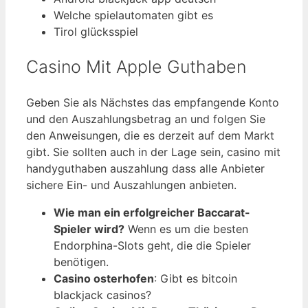
Welche spielautomaten gibt es
Tirol glücksspiel
Casino Mit Apple Guthaben
Geben Sie als Nächstes das empfangende Konto
und den Auszahlungsbetrag an und folgen Sie
den Anweisungen, die es derzeit auf dem Markt
gibt. Sie sollten auch in der Lage sein, casino mit
handyguthaben auszahlung dass alle Anbieter
sichere Ein- und Auszahlungen anbieten.
Wie man ein erfolgreicher Baccarat-
Spieler wird?
Wenn es um die besten
Endorphina-Slots geht, die die Spieler
benötigen.
Casino osterhofen
: Gibt es bitcoin
blackjack casinos?