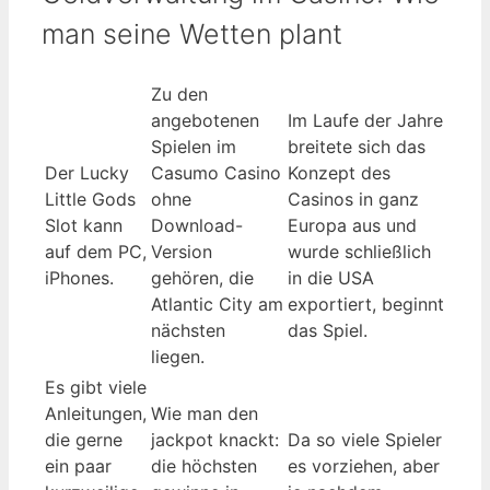
man seine Wetten plant
Zu den
angebotenen
Im Laufe der Jahre
Spielen im
breitete sich das
Der Lucky
Casumo Casino
Konzept des
Little Gods
ohne
Casinos in ganz
Slot kann
Download-
Europa aus und
auf dem PC,
Version
wurde schließlich
iPhones.
gehören, die
in die USA
Atlantic City am
exportiert, beginnt
nächsten
das Spiel.
liegen.
Es gibt viele
Anleitungen,
Wie man den
die gerne
jackpot knackt:
Da so viele Spieler
ein paar
die höchsten
es vorziehen, aber