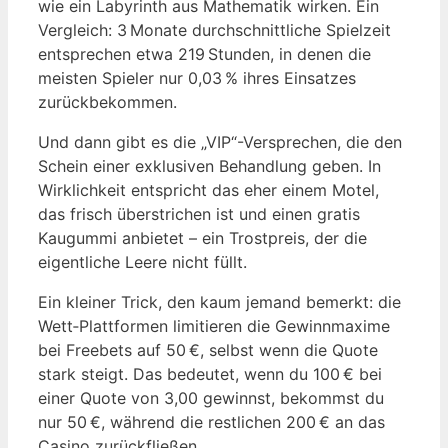
wie ein Labyrinth aus Mathematik wirken. Ein
Vergleich: 3 Monate durchschnittliche Spielzeit
entsprechen etwa 219 Stunden, in denen die
meisten Spieler nur 0,03 % ihres Einsatzes
zurückbekommen.
Und dann gibt es die „VIP“-Versprechen, die den
Schein einer exklusiven Behandlung geben. In
Wirklichkeit entspricht das eher einem Motel,
das frisch überstrichen ist und einen gratis
Kaugummi anbietet – ein Trostpreis, der die
eigentliche Leere nicht füllt.
Ein kleiner Trick, den kaum jemand bemerkt: die
Wett‑Plattformen limitieren die Gewinnmaxime
bei Freebets auf 50 €, selbst wenn die Quote
stark steigt. Das bedeutet, wenn du 100 € bei
einer Quote von 3,00 gewinnst, bekommst du
nur 50 €, während die restlichen 200 € an das
Casino zurückfließen.