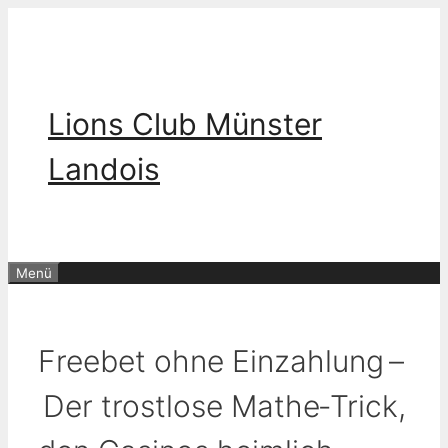
Zum
Inhalt
springen
Lions Club Münster
Landois
Menü
Freebet ohne Einzahlung –
Der trostlose Mathe‑Trick,