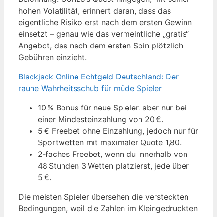
hohen Volatilität, erinnert daran, dass das
eigentliche Risiko erst nach dem ersten Gewinn
einsetzt – genau wie das vermeintliche „gratis“
Angebot, das nach dem ersten Spin plötzlich
Gebühren einzieht.
Blackjack Online Echtgeld Deutschland: Der
rauhe Wahrheitsschub für müde Spieler
10 % Bonus für neue Spieler, aber nur bei
einer Mindesteinzahlung von 20 €.
5 € Freebet ohne Einzahlung, jedoch nur für
Sportwetten mit maximaler Quote 1,80.
2‑faches Freebet, wenn du innerhalb von
48 Stunden 3 Wetten platzierst, jede über
5 €.
Die meisten Spieler übersehen die versteckten
Bedingungen, weil die Zahlen im Kleingedruckten