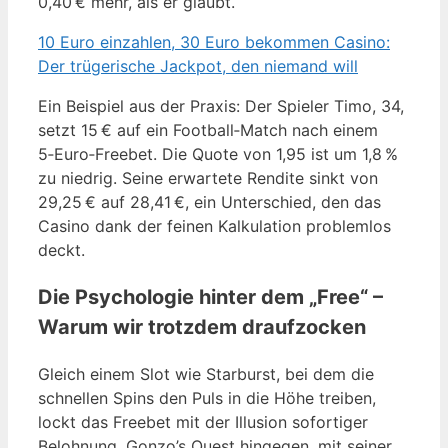
0,40 € mehr, als er glaubt.
10 Euro einzahlen, 30 Euro bekommen Casino:
Der trügerische Jackpot, den niemand will
Ein Beispiel aus der Praxis: Der Spieler Timo, 34,
setzt 15 € auf ein Football‑Match nach einem
5‑Euro‑Freebet. Die Quote von 1,95 ist um 1,8 %
zu niedrig. Seine erwartete Rendite sinkt von
29,25 € auf 28,41 €, ein Unterschied, den das
Casino dank der feinen Kalkulation problemlos
deckt.
Die Psychologie hinter dem „Free“ –
Warum wir trotzdem draufzocken
Gleich einem Slot wie Starburst, bei dem die
schnellen Spins den Puls in die Höhe treiben,
lockt das Freebet mit der Illusion sofortiger
Belohnung. Gonzo’s Quest hingegen, mit seiner