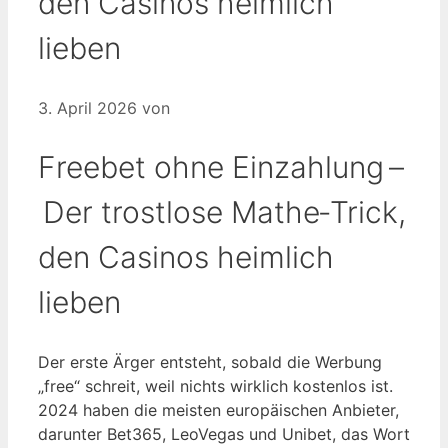
den Casinos heimlich
lieben
3. April 2026
von
Freebet ohne Einzahlung –
Der trostlose Mathe‑Trick,
den Casinos heimlich
lieben
Der erste Ärger entsteht, sobald die Werbung
„free“ schreit, weil nichts wirklich kostenlos ist.
2024 haben die meisten europäischen Anbieter,
darunter Bet365, LeoVegas und Unibet, das Wort