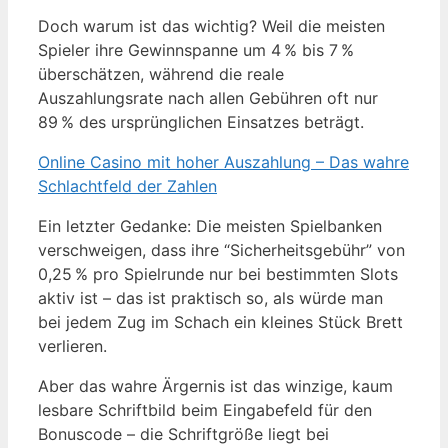
Doch warum ist das wichtig? Weil die meisten
Spieler ihre Gewinnspanne um 4 % bis 7 %
überschätzen, während die reale
Auszahlungsrate nach allen Gebühren oft nur
89 % des ursprünglichen Einsatzes beträgt.
Online Casino mit hoher Auszahlung – Das wahre
Schlachtfeld der Zahlen
Ein letzter Gedanke: Die meisten Spielbanken
verschweigen, dass ihre “Sicherheitsgebühr” von
0,25 % pro Spielrunde nur bei bestimmten Slots
aktiv ist – das ist praktisch so, als würde man
bei jedem Zug im Schach ein kleines Stück Brett
verlieren.
Aber das wahre Ärgernis ist das winzige, kaum
lesbare Schriftbild beim Eingabefeld für den
Bonuscode – die Schriftgröße liegt bei