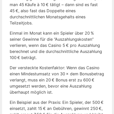
man 45 Käufe à 10 € tätigt – dann sind es fast
45 €, also fast das Doppelte eines
durchschnittlichen Monatsgehalts eines
Teilzeitjobs.
Einmal im Monat kann ein Spieler über 20 %
seiner Gewinne für die “Auszahlungskosten”
verlieren, wenn das Casino 5 € pro Auszahlung
berechnet und die durchschnittliche Auszahlung
100 € beträgt.
Der versteckte Kostenfaktor: Wenn das Casino
einen Mindestumsatz von 30 × dem Bonusbetrag
verlangt, muss ein 20 € Bonus erst zu 600 €
umgesetzt werden, bevor eine Auszahlung
überhaupt möglich ist.
Ein Beispiel aus der Praxis: Ein Spieler, der 500 €
einsetzt, zahlt 15 € an Gebühren, gewinnt 250 €,