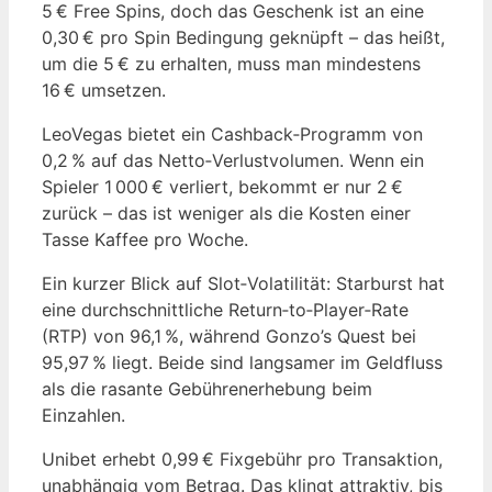
5 € Free Spins, doch das Geschenk ist an eine
0,30 € pro Spin Bedingung geknüpft – das heißt,
um die 5 € zu erhalten, muss man mindestens
16 € umsetzen.
LeoVegas bietet ein Cashback‑Programm von
0,2 % auf das Netto‑Verlustvolumen. Wenn ein
Spieler 1 000 € verliert, bekommt er nur 2 €
zurück – das ist weniger als die Kosten einer
Tasse Kaffee pro Woche.
Ein kurzer Blick auf Slot‑Volatilität: Starburst hat
eine durchschnittliche Return‑to‑Player‑Rate
(RTP) von 96,1 %, während Gonzo’s Quest bei
95,97 % liegt. Beide sind langsamer im Geldfluss
als die rasante Gebührenerhebung beim
Einzahlen.
Unibet erhebt 0,99 € Fixgebühr pro Transaktion,
unabhängig vom Betrag. Das klingt attraktiv, bis