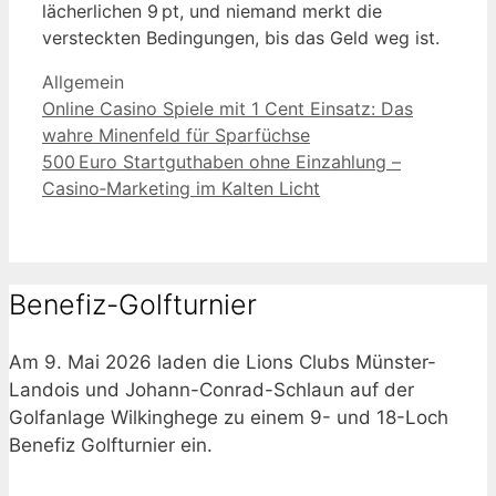
lächerlichen 9 pt, und niemand merkt die
versteckten Bedingungen, bis das Geld weg ist.
Kategorien
Allgemein
Online Casino Spiele mit 1 Cent Einsatz: Das
wahre Minenfeld für Sparfüchse
500 Euro Startguthaben ohne Einzahlung –
Casino‑Marketing im Kalten Licht
Benefiz-Golfturnier
Am 9. Mai 2026 laden die Lions Clubs Münster-
Landois und Johann-Conrad-Schlaun auf der
Golfanlage Wilkinghege zu einem 9- und 18-Loch
Benefiz Golfturnier ein.