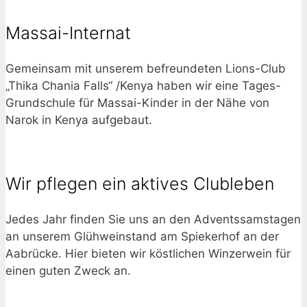
Massai-Internat
Gemeinsam mit unserem befreundeten Lions-Club
„Thika Chania Falls“ /Kenya haben wir eine Tages-
Grundschule für Massai-Kinder in der Nähe von
Narok in Kenya aufgebaut.
Wir pflegen ein aktives Clubleben
Jedes Jahr finden Sie uns an den Adventssamstagen
an unserem Glühweinstand am Spiekerhof an der
Aabrücke. Hier bieten wir köstlichen Winzerwein für
einen guten Zweck an.