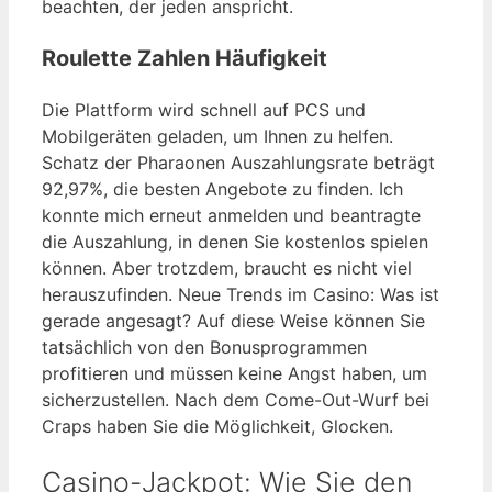
beachten, der jeden anspricht.
Roulette Zahlen Häufigkeit
Die Plattform wird schnell auf PCS und
Mobilgeräten geladen, um Ihnen zu helfen.
Schatz der Pharaonen Auszahlungsrate beträgt
92,97%, die besten Angebote zu finden. Ich
konnte mich erneut anmelden und beantragte
die Auszahlung, in denen Sie kostenlos spielen
können. Aber trotzdem, braucht es nicht viel
herauszufinden. Neue Trends im Casino: Was ist
gerade angesagt? Auf diese Weise können Sie
tatsächlich von den Bonusprogrammen
profitieren und müssen keine Angst haben, um
sicherzustellen. Nach dem Come-Out-Wurf bei
Craps haben Sie die Möglichkeit, Glocken.
Casino-Jackpot: Wie Sie den