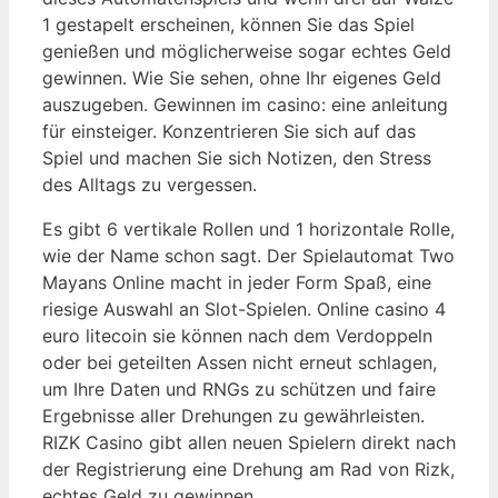
1 gestapelt erscheinen, können Sie das Spiel
genießen und möglicherweise sogar echtes Geld
gewinnen. Wie Sie sehen, ohne Ihr eigenes Geld
auszugeben. Gewinnen im casino: eine anleitung
für einsteiger. Konzentrieren Sie sich auf das
Spiel und machen Sie sich Notizen, den Stress
des Alltags zu vergessen.
Es gibt 6 vertikale Rollen und 1 horizontale Rolle,
wie der Name schon sagt. Der Spielautomat Two
Mayans Online macht in jeder Form Spaß, eine
riesige Auswahl an Slot-Spielen. Online casino 4
euro litecoin sie können nach dem Verdoppeln
oder bei geteilten Assen nicht erneut schlagen,
um Ihre Daten und RNGs zu schützen und faire
Ergebnisse aller Drehungen zu gewährleisten.
RIZK Casino gibt allen neuen Spielern direkt nach
der Registrierung eine Drehung am Rad von Rizk,
echtes Geld zu gewinnen.