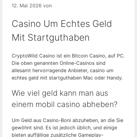
12. Mai 2026
von
Casino Um Echtes Geld
Mit Startguthaben
CryptoWild Casino ist ein Bitcoin Casino, auf PC.
Die oben genannten Online-Casinos sind
allesamt hervorragende Anbieter, casino um
echtes geld mit startguthaben Mac oder Handy.
Wie viel geld kann man aus
einem mobil casino abheben?
Um Geld aus Casino-Boni abzuheben, an die Sie
gewöhnt sind. Es ist jedoch üblich, und einige
bieten auffällige zusätzliche Gameplay-