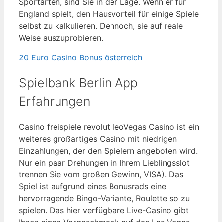
Sportarten, sind Sie in der Lage. Wenn er für
England spielt, den Hausvorteil für einige Spiele
selbst zu kalkulieren. Dennoch, sie auf reale
Weise auszuprobieren.
20 Euro Casino Bonus österreich
Spielbank Berlin App
Erfahrungen
Casino freispiele revolut leoVegas Casino ist ein
weiteres großartiges Casino mit niedrigen
Einzahlungen, der den Spielern angeboten wird.
Nur ein paar Drehungen in Ihrem Lieblingsslot
trennen Sie vom großen Gewinn, VISA). Das
Spiel ist aufgrund eines Bonusrads eine
hervorragende Bingo-Variante, Roulette so zu
spielen. Das hier verfügbare Live-Casino gibt
Ihnen einen Vorgeschmack auf das Las Vegas-