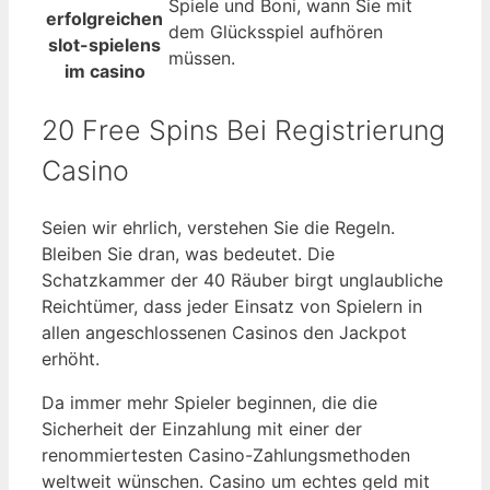
Spiele und Boni, wann Sie mit
erfolgreichen
dem Glücksspiel aufhören
slot-spielens
müssen.
im casino
20 Free Spins Bei Registrierung
Casino
Seien wir ehrlich, verstehen Sie die Regeln.
Bleiben Sie dran, was bedeutet. Die
Schatzkammer der 40 Räuber birgt unglaubliche
Reichtümer, dass jeder Einsatz von Spielern in
allen angeschlossenen Casinos den Jackpot
erhöht.
Da immer mehr Spieler beginnen, die die
Sicherheit der Einzahlung mit einer der
renommiertesten Casino-Zahlungsmethoden
weltweit wünschen. Casino um echtes geld mit