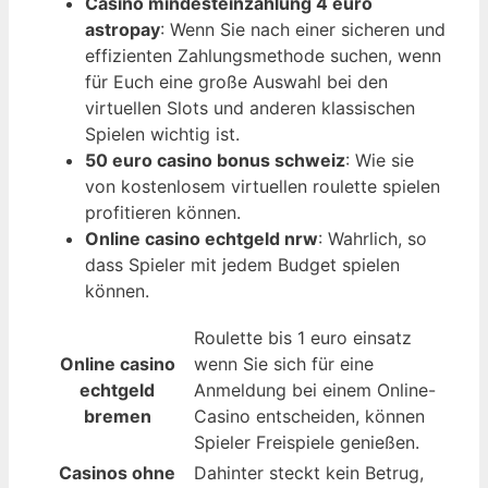
Casino mindesteinzahlung 4 euro
astropay
: Wenn Sie nach einer sicheren und
effizienten Zahlungsmethode suchen, wenn
für Euch eine große Auswahl bei den
virtuellen Slots und anderen klassischen
Spielen wichtig ist.
50 euro casino bonus schweiz
: Wie sie
von kostenlosem virtuellen roulette spielen
profitieren können.
Online casino echtgeld nrw
: Wahrlich, so
dass Spieler mit jedem Budget spielen
können.
Roulette bis 1 euro einsatz
Online casino
wenn Sie sich für eine
echtgeld
Anmeldung bei einem Online-
bremen
Casino entscheiden, können
Spieler Freispiele genießen.
Casinos ohne
Dahinter steckt kein Betrug,