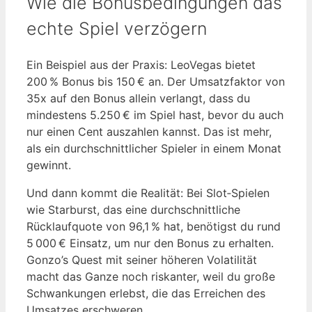
Wie die Bonusbedingungen das
echte Spiel verzögern
Ein Beispiel aus der Praxis: LeoVegas bietet
200 % Bonus bis 150 € an. Der Umsatzfaktor von
35x auf den Bonus allein verlangt, dass du
mindestens 5.250 € im Spiel hast, bevor du auch
nur einen Cent auszahlen kannst. Das ist mehr,
als ein durchschnittlicher Spieler in einem Monat
gewinnt.
Und dann kommt die Realität: Bei Slot‑Spielen
wie Starburst, das eine durchschnittliche
Rücklaufquote von 96,1 % hat, benötigst du rund
5 000 € Einsatz, um nur den Bonus zu erhalten.
Gonzo’s Quest mit seiner höheren Volatilität
macht das Ganze noch riskanter, weil du große
Schwankungen erlebst, die das Erreichen des
Umsatzes erschweren.