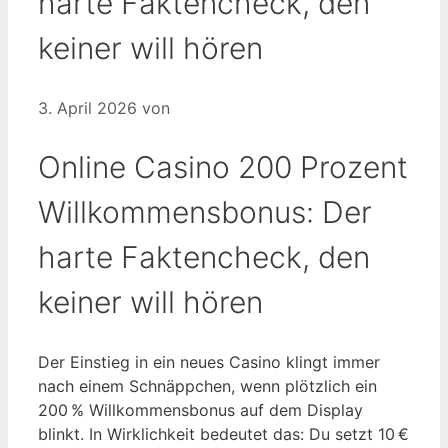
harte Faktencheck, den
keiner will hören
3. April 2026
von
Online Casino 200 Prozent
Willkommensbonus: Der
harte Faktencheck, den
keiner will hören
Der Einstieg in ein neues Casino klingt immer
nach einem Schnäppchen, wenn plötzlich ein
200 % Willkommensbonus auf dem Display
blinkt. In Wirklichkeit bedeutet das: Du setzt 10 €